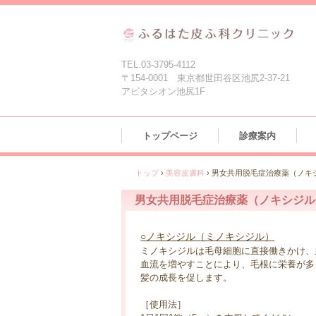
TEL.03-3795-4112
〒154-0001 東京都世田谷区池尻2-37-21
アビタシオン池尻1F
トップページ
診療案内
トップ
›
美容皮膚科
›
男女共用脱毛症治療薬（ノキ
男女共用脱毛症治療薬（ノキシジル
○ノキシジル（ミノキシジル）
ミノキシジルは毛母細胞に直接働きかけ、
血流を増やすことにより、毛根に栄養が多
髪の成長を促します。
［使用法］