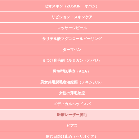
ゼオスキン（ZOSKIN オバジ）
リビジョン・スキンケア
マッサージピール
サリチル酸マグコロールピーリング
ダーマペン
まつげ育毛剤（ルミガン・オバジ）
男性型脱毛症（AGA）
男女共用脱毛症治療薬（ノキシジル）
女性の薄毛治療
メディカルヘッドスパ
医療レーザー脱毛
ピアス
飲む日焼け止め（ヘリオケア）