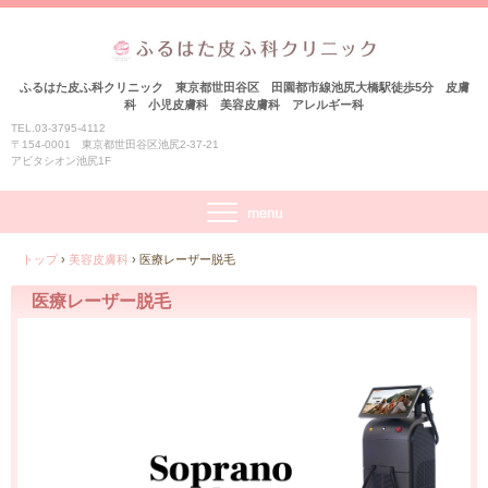
ふるはた皮ふ科クリニック 東京都世田谷区 田園都市線池尻大橋駅徒歩5分 皮膚
科 小児皮膚科 美容皮膚科 アレルギー科
TEL.03-3795-4112
〒154-0001 東京都世田谷区池尻2-37-21
アビタシオン池尻1F
トップ
›
美容皮膚科
›
医療レーザー脱毛
医療レーザー脱毛