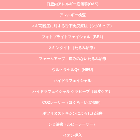
口腔内アレルギー症候群(OAS)
アレルギー検査
スギ花粉症に対する舌下免疫療法（シダキュア）
フォトブライトフェイシャル（BBL)
スキンタイト（たるみ治療）
ファームアップ 痛みのないたるみ治療
ウルトラセルQ+（HIFU)
ハイドラフェイシャル
ハイドラフェイシャル ケラビーブ（頭皮ケア）
CO2レーザー（ほくろ・いぼ治療）
ボツリヌストキシンによるしわ治療
シミ治療（ルビーレーザー）
イオン導入