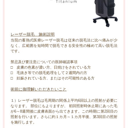
レーザー脱毛 施術説明
当院の蓄熱式医療レーザー脱毛は従来の脱毛法に比べ痛みが少
なく、広範囲を短時間で脱毛できる安全性の極めて高い脱毛法
です。
禁忌及び要注意についての医師確認事項
□ 皮膚の色素が濃い方、日焼けをされている方
□ 毛抜き等での脱毛処理をして２週間内の方
□ 妊娠されている方、またはその可能性のある方
術前に御理解いただきたいこと
１）レーザー脱毛は毛周期の関係上平均6回以上の照射が必要に
なります。 部位にもよりますが、 初回照射時休止期にあった毛
が6～8週間後に皮膚表面から出てきます。この時期に第2回目の
照射を行います。さらに約１カ月～１カ月半後、第3回目の照射
を施行します。