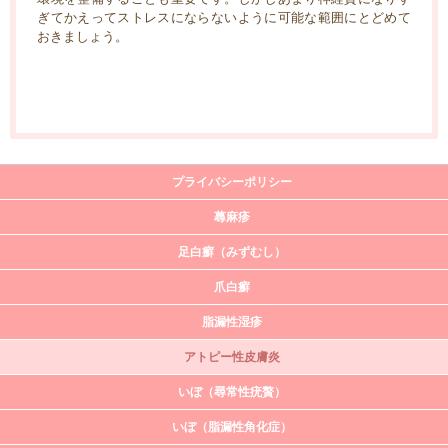
ぎてかえってストレスにならないように可能な範囲にとどめて
おきましょう。
プライバシーポリシー
蕁麻疹
足白癬（みずむし）
爪白癬
脂漏性湿疹
アトピー性皮膚炎
いぼ（尋常性疣贅）
いぼ（脂漏性角化症）