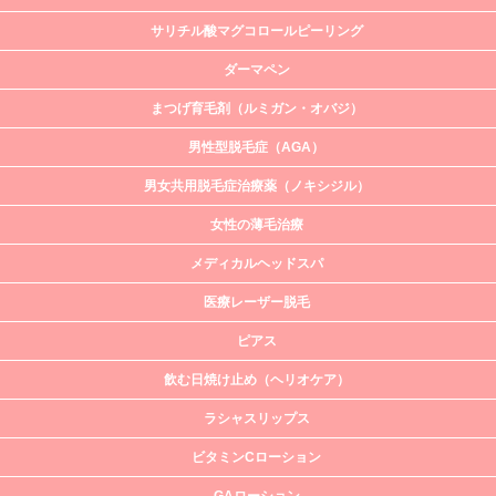
サリチル酸マグコロールピーリング
ダーマペン
まつげ育毛剤（ルミガン・オバジ）
男性型脱毛症（AGA）
男女共用脱毛症治療薬（ノキシジル）
女性の薄毛治療
メディカルヘッドスパ
医療レーザー脱毛
ピアス
飲む日焼け止め（ヘリオケア）
ラシャスリップス
ビタミンCローション