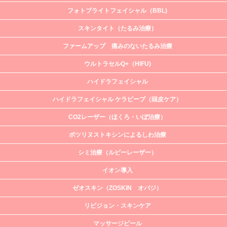
フォトブライトフェイシャル（BBL)
スキンタイト（たるみ治療）
ファームアップ 痛みのないたるみ治療
ウルトラセルQ+（HIFU)
ハイドラフェイシャル
ハイドラフェイシャル ケラビーブ（頭皮ケア）
CO2レーザー（ほくろ・いぼ治療）
ボツリヌストキシンによるしわ治療
シミ治療（ルビーレーザー）
イオン導入
ゼオスキン（ZOSKIN オバジ）
リビジョン・スキンケア
マッサージピール