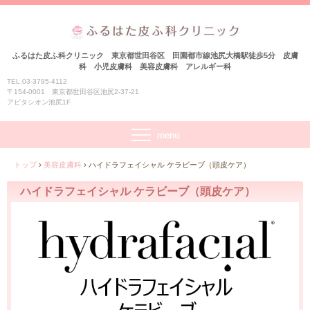
ふるはた皮ふ科クリニック 東京都世田谷区 田園都市線池尻大橋駅徒歩5分 皮膚
科 小児皮膚科 美容皮膚科 アレルギー科
TEL.03-3795-4112
〒154-0001 東京都世田谷区池尻2-37-21
アビタシオン池尻1F
トップ
›
美容皮膚科
›
ハイドラフェイシャル ケラビーブ（頭皮ケア）
ハイドラフェイシャル ケラビーブ（頭皮ケア）