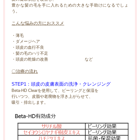
豊かな髪の毛を手に入れるための大きな手助けになるでしょ
う。
こんな悩みの方におススメ
・薄毛
・ダメージヘア
・頭皮の血行不良
・髪の毛のハリ不足
・頭皮の乾燥の改善 など
〇治療の流れ
STEP1：頭皮の皮膚表面の洗浄・クレンジング
Beta-HD Clearを使用して、ピーリングと保湿を
行いつつ、皮脂や老廃物を浮き上がらせて、
吸引・排出します。