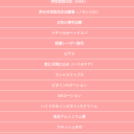
男性型脱毛症（AGA）
男女共用脱毛症治療薬（ノキシジル）
女性の薄毛治療
メディカルヘッドスパ
医療レーザー脱毛
ピアス
飲む日焼け止め（ヘリオケア）
ラシャスリップス
ビタミンCローション
GAローション
ハイドロキノンビタミンCクリーム
塩化アルミニウム液
ラロッシュポゼ