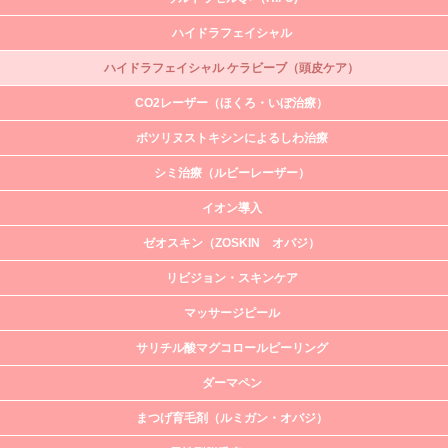
ハイドラフェイシャル
ハイドラフェイシャル ケラビーブ（頭皮ケア）
CO2レーザー（ほくろ・いぼ治療）
ボツリヌストキシンによるしわ治療
シミ治療（ルビーレーザー）
イオン導入
ゼオスキン（ZOSKIN オバジ）
リビジョン・スキンケア
マッサージピール
サリチル酸マグコロールピーリング
ダーマペン
まつげ育毛剤（ルミガン・オバジ）