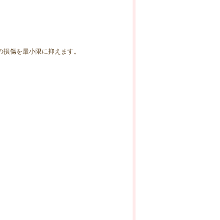
。
の損傷を最小限に抑えます。