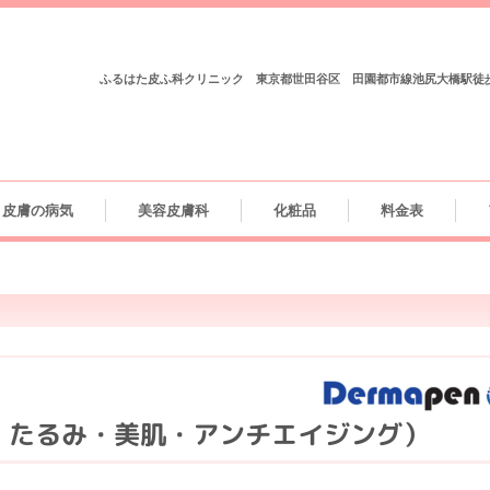
ふるはた皮ふ科クリニック 東京都世田谷区 田園都市線池尻大橋駅徒
皮膚の病気
美容皮膚科
化粧品
料金表