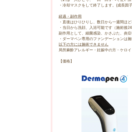
・冷却マスクをして終了します。(成長因
経過・副作用
・直後はひりひりし、数日から一週間ほど
・当日から洗顔、入浴可能です（施術後2
副作用として、細菌感染、かさぶた、炎症
・ダーマペン専用のファンデーションは施
以下の方には施術できません
局所麻酔アレルギー・妊娠中の方・ケロイ
【価格】