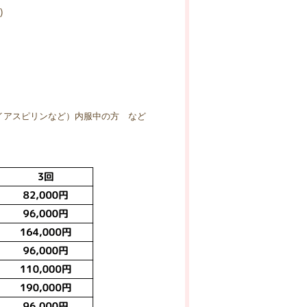
)
イアスピリンなど）内服中の方 など