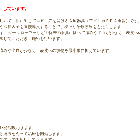
中止しています。
を用いて、肌に対して垂直に穴を開ける医療器具（アメリカＦＤＡ承認）です
や成長因子を直接導入することで、様々な治療効果をもたらします。
きます。ダーマローラーなどの従来の器具に比べて痛みや出血が少なく、表皮へ
択していただき、施術を行います。
痛みや出血が少なく、表皮への損傷を最小限に抑えています。
15分程度おきます。
と溶液をぬって治療を開始します。
てのものを使用しております）