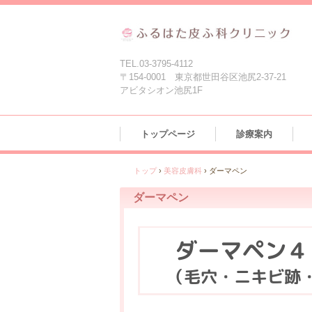
TEL.03-3795-4112
〒154-0001 東京都世田谷区池尻2-37-21
アビタシオン池尻1F
トップページ
診療案内
トップ
›
美容皮膚科
›
ダーマペン
ダーマペン