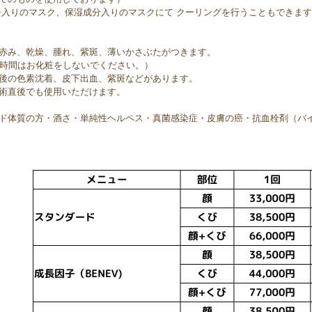
子入りのマスク、保湿成分入りのマスクにて クーリングを行うこともできます
赤み、乾燥、腫れ、紫斑、薄いかさぶたがつきます。
4時間はお化粧をしないでください。）
後の色素沈着、皮下出血、紫斑などがあります。
術直後でも使用いただけます。
ド体質の方・酒さ・単純性ヘルペス・真菌感染症・皮膚の癌・抗血栓剤（バ