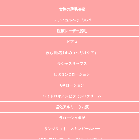
女性の薄毛治療
メディカルヘッドスパ
医療レーザー脱毛
ピアス
飲む日焼け止め（ヘリオケア）
ラシャスリップス
ビタミンCローション
GAローション
ハイドロキノンビタミンCクリーム
塩化アルミニウム液
ラロッシュポゼ
サンソリット スキンピールバー