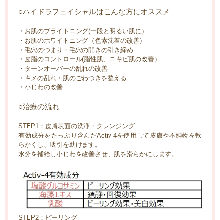
○ハイドラフェイシャルはこんな方にオススメ
・お肌のブライトニング(一段と明るい肌に）
・お肌のホワイトニング（色素沈着の改善）
・毛穴のつまり・毛穴の開きの引き締め
・皮脂のコントロール(脂性肌、ニキビ肌の改善）
・ターンオーバーの乱れの改善
・キメの乱れ・肌のごわつきを整える
・小じわの改善
○治療の流れ
STEP1：皮膚表面の洗浄・クレンジング
有効成分をたっぷり含んだActiv-4を使用して皮膚や不純物を軟
らかくし、吸引を助けます。
水分を補給し小じわを改善させ、肌を滑らかにします。
STEP2：ピーリング