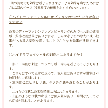
1回の施術でも効果は感じられますが、より効果を出すためには
月に1回のペースで5回程度の施術をおすすめいたします。
〇ハイドラフェイシャルにオプションはつけたほうが良い
ですか？
通常のディープクレンジングとピーリングのみでもお肌の透明
感、質感改善効果はありますが、しみや小じわの除去に強い効
果がある導入薬剤を用いることでさらなる効果が期待できま
す。
〇ハイドラフェイシャルの副作用はありますか？
・肌に一時的な刺激・ツッパリ感・赤みを感じることがありま
す。
これらはすべて正常な反応で、個人差はありますが通常は72
時間以内に解消します。
・施術部位にヒリヒリ感、チクチク感を感じることがありま
す。
これらの症状は通常数時間以内におさまります。
・上記のような症状の出現には個人差があり、時間がたってか
ら症状が現れることがあります。