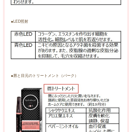
●LED照射
●唇と目元のトリートメント（パーク）