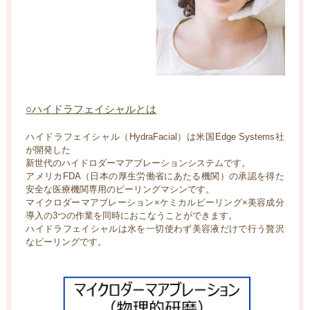
○ハイドラフェイシャルとは
ハイドラフェイシャル（HydraFacial）は米国Edge Systems社
が開発した
新世代のハイドロダーマアブレーションシステムです。
アメリカFDA（日本の厚生労働省にあたる機関）の承認を得た
安全な医療機関専用のピーリングマシンです。
マイクロダーマアブレーション×ケミカルピーリング×美容成分
導入の3つの作業を同時におこなうことができます。
ハイドラフェイシャルは水を一切使わず美容液だけで行う贅沢
なピーリングです。