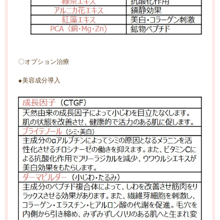
〇オプション治療
●美容成分導入