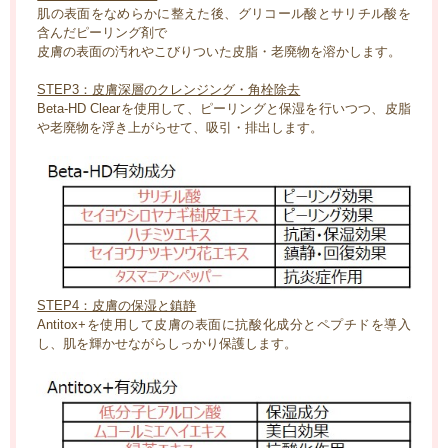
肌の表面をなめらかに整えた後、グリコール酸とサリチル酸を
含んだピーリング剤で
皮膚の表面の汚れやこびりついた皮脂・老廃物を溶かします。
STEP3：皮膚深層のクレンジング・角栓除去
Beta-HD Clearを使用して、ピーリングと保湿を行いつつ、皮脂
や老廃物を浮き上がらせて、吸引・排出します。
STEP4：皮膚の保湿と鎮静
Antitox+を使用して皮膚の表面に抗酸化成分とペプチドを導入
し、肌を輝かせながらしっかり保護します。