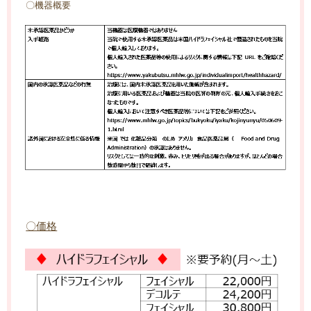
〇機器概要
〇価格