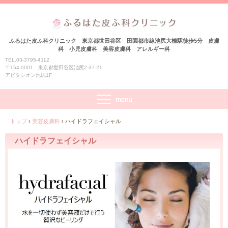
ふるはた皮ふ科クリニック 東京都世田谷区 田園都市線池尻大橋駅徒歩5分 皮膚
科 小児皮膚科 美容皮膚科 アレルギー科
TEL.03-3795-4112
〒154-0001 東京都世田谷区池尻2-37-21
アビタシオン池尻1F
トップ
›
美容皮膚科
›
ハイドラフェイシャル
ハイドラフェイシャル