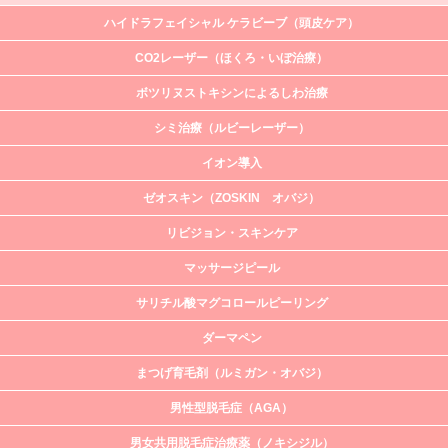
ハイドラフェイシャル ケラビーブ（頭皮ケア）
CO2レーザー（ほくろ・いぼ治療）
ボツリヌストキシンによるしわ治療
シミ治療（ルビーレーザー）
イオン導入
ゼオスキン（ZOSKIN オバジ）
リビジョン・スキンケア
マッサージピール
サリチル酸マグコロールピーリング
ダーマペン
まつげ育毛剤（ルミガン・オバジ）
男性型脱毛症（AGA）
男女共用脱毛症治療薬（ノキシジル）