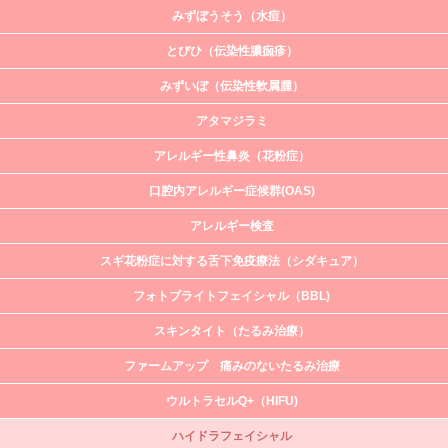
みずぼうそう（水痘）
とびひ（伝染性膿痂疹）
みずいぼ（伝染性軟属腫）
アタマジラミ
アレルギー性鼻炎（花粉症）
口腔内アレルギー症候群(OAS)
アレルギー検査
スギ花粉症に対する舌下免疫療法（シダキュア）
フォトブライトフェイシャル（BBL)
スキンタイト（たるみ治療）
ファームアップ 痛みのないたるみ治療
ウルトラセルQ+（HIFU)
ハイドラフェイシャル